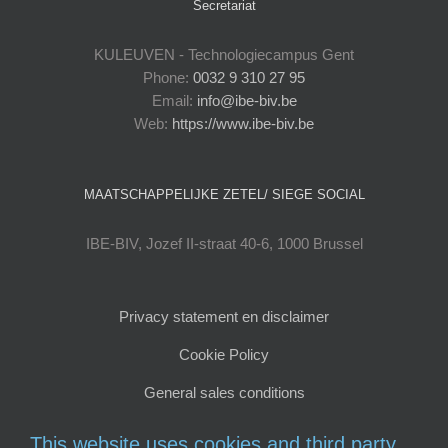
Secretariat
KULEUVEN - Technologiecampus Gent
Phone:
0032 9 310 27 95
Email:
info@ibe-biv.be
Web:
https://www.ibe-biv.be
MAATSCHAPPELIJKE ZETEL/ SIEGE SOCIAL
IBE-BIV, Jozef II-straat 40-6, 1000 Brussel
Privacy statement en disclaimer
Cookie Policy
General sales conditions
This website uses cookies and third party