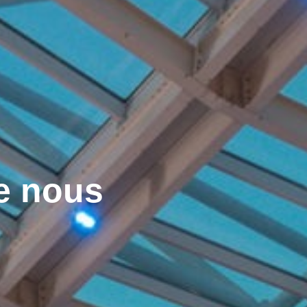
e nous