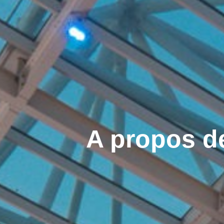
A propos d