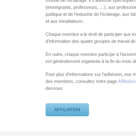
monde de l’éclairage. Il s’adresse spécifique
(enseignants, professeurs, …), aux profession
publique et de l’industrie de l’éclairage, aux 
et aux installateurs.
Chaque membre a le droit de participer aux t
d’information des quatre groupes de travail de 
En outre, chaque membre participe à l’assemb
est généralement organisée à la fin du mois 
Pour plus d’informations sur l’adhésion, nos 
des membres, consultez notre page
Affiliation
dessous
AFFILIATION