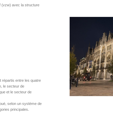
f (vzw) avec la structure
répartis entre les quatre
e, le secteur de
ique et le secteur de
ibué, selon un système de
gories principales.