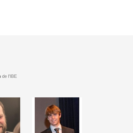
n
de l’IBE