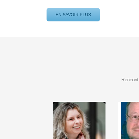
EN SAVOIR PLUS
Rencontr