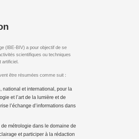
on
rage (IBE-BIV) a pour objectif de se
ctivités scientifiques ou techniques
artificiel.
uvent être résumées comme suit :
e
, national et international, pour la
gie et l’art de la lumière et de
orise l’échange d’informations dans
s
de métrologie dans le domaine de
clairage et participer à la rédaction