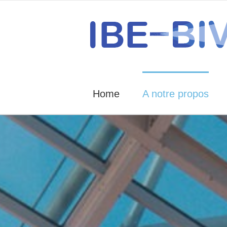
Skip
to
content
Home
A notre propos