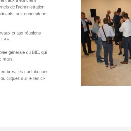
ment aux théoriciens
nels de l’administration
fabricants, aux concepteurs
ravaux et aux réunions
l’IBE.
lée générale du BIE, qui
de mars.
membres, les contributions
ou cliquez sur le lien ci-