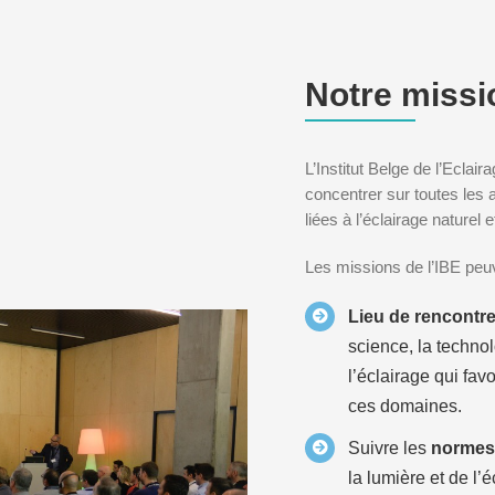
Notre missi
L’Institut Belge de l’Eclai
concentrer sur toutes les a
liées à l’éclairage naturel et 
Les missions de l’IBE pe
Lieu de rencontr
science, la technolo
l’éclairage qui fav
ces domaines.
Suivre les
norme
la lumière et de l’é