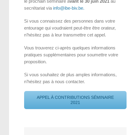
le prochain séminaire a
vant le 30 juin 2021
au
secrétariat via
info@ibe-biv.be.
Si vous connaissez des personnes dans votre
entourage qui voudraient peut-être être orateur,
n’hésitez pas à leur transmettre cet appel.
Vous trouverez ci-après quelques informations
pratiques supplémentaires pour soumettre votre
proposition.
Si vous souhaitez de plus amples informations,
n’hésitez pas à nous contacter.
APPEL À CONTRIBUTIONS SÉMINAIRE
2021