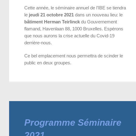
Cette année, le séminaire annuel de l’IBE se tiendra
le
jeudi 21 octobre 2021
dans un nouveau lieu: le
bâtiment Herman Teirlinck
du Gouvernement
flamand, Havenlaan 88, 1000 Bruxelles. Espérons
que nous aurons la crise actuelle du Covid-19
derrière-nous.
Ce bel emplacement nous permettra de scinder le
public en deux groupes.
Programme Séminaire
2021