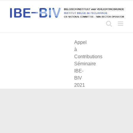
Skip
to
content
Appel
à
Contributions
Séminaire
IBE-
BIV
2021