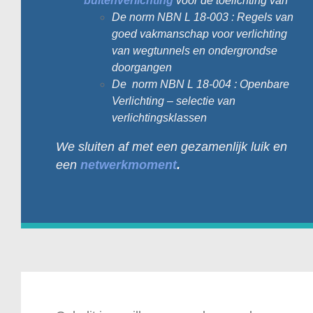
buitenverlichting
voor de toelichting van
De norm NBN L 18-003 : Regels van
goed vakmanschap voor verlichting
van wegtunnels en ondergrondse
doorgangen
De norm NBN L 18-004 : Openbare
Verlichting – selectie van
verlichtingsklassen
We sluiten af met een gezamenlijk luik en
een
netwerkmoment
.