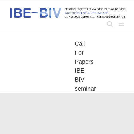
Skip
to
content
Call
For
Papers
IBE-
BIV
seminar