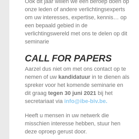
Ook dit jaar willen we een beroep doen op
onze leden of andere verlichtingsexperts
om uw interesses, expertise, kennis… op
een bepaald gebied in de
verlichtingswereld met ons te delen op dit
seminarie
CALL FOR PAPERS
Aarzel dus niet om met ons contact op te
nemen of uw
kandidatuur
in te dienen als
spreker voor het komende seminarie en
dit graag
tegen 30 juni 2021
bij het
secretariaat via
info@ibe-biv.be
.
Heeft u mensen in uw netwerk die
misschien interesse hebben, stuur hen
deze oproep gerust door.