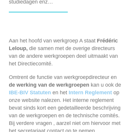
studiedagen enz…
Aan het hoofd van werkgroep A staat
Frédéric
Leloup,
die samen met de overige directeurs
van de andere werkgroepen deel uitmaakt van
het Directiecomité.
Omtrent de functie van werkgroepdirecteur en
de werking van de werkgroepen
kan u ook de
IBE-BIV Statuten
en het
Intern Reglement
op
onze website nalezen. Het interne reglement
bevat sinds kort een gedetailleerde beschrijving
van de werkgroepen en de technische comités.
Bij verdere vragen , aarzel niet om hiervoor met
het secretariaat contact op te nemen.