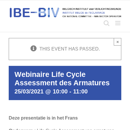
Skip
to
content
×
THIS EVENT HAS PASSED.
Webinaire Life Cycle
Assessment des Armatures
25/03/2021 @ 10:00
-
11:00
Deze presentatie is in het Frans