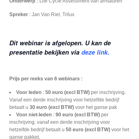
Onderwerp :
Life Cycle Assessment van armaturen
Spreker
: Jan Van Riel, Trilux
Dit webinar is afgelopen. U kan de
presentatie bekijken via
deze link.
Prijs per reeks van 6 webinars :
Voor leden
:
50 euro
(excl BTW)
per inschrijving.
Vanaf een derde inschrijving voor hetzelfde bedrijf
betaalt u
30 euro
(excl BTW)
voor het ganse pak
Voor niet-leden
:
90 euro
(excl BTW)
per
inschrijving. vanaf een derde inschrijving voor
hetzelfde bedrijf betaalt u
50 euro
(excl BTW)
voor het
ganse pakket.